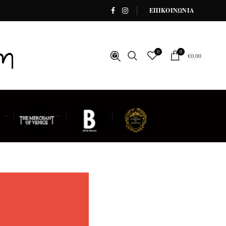
ΕΠΙΚΟΙΝΩΝΙΑ
0
0
€
0.00