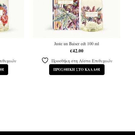
Juste un Baiser edt 100 ml
€
42.00
πιθυμιών
Προσθήκη στη Λίστα Επιθυμιών
ΘΙ
ΠΡΟΣΘΉΚΗ ΣΤΟ ΚΑΛΆΘΙ