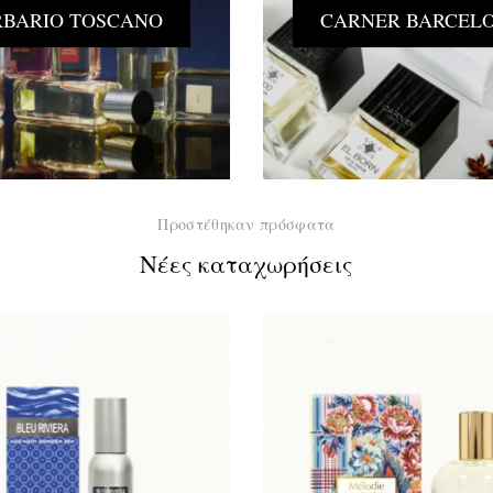
RBARIO TOSCANO
CARNER BARCEL
Προστέθηκαν πρόσφατα
Νέες καταχωρήσεις