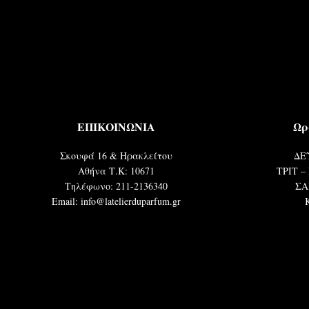
ΕΠΙΚΟΙΝΩΝΙΑ
Ωρ
Σκουφά 16 & Ηρακλείτου
ΔΕΥ
Αθήνα Τ.Κ: 10671
ΤΡΙΤ – 
Τηλέφωνο: 211-2136340
ΣΑ
Email: info@latelierduparfum.gr