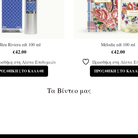
Bleu Riviera edt 100 ml
Mélodie edt 100 ml
€
42.00
€
42.00
οσθήκη στη Λίστα Επιθυμιών
Προσθήκη στη Λίστα Ε
ΡΟΣΘΉΚΗ ΣΤΟ ΚΑΛΆΘΙ
ΠΡΟΣΘΉΚΗ ΣΤΟ ΚΑΛΆ
Τα Βίντεο μας