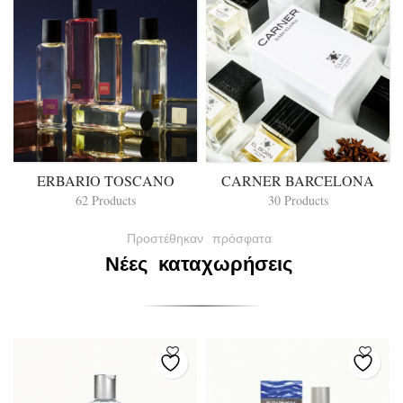
ERBARIO TOSCANO
CARNER BARCELONA
62 Products
30 Products
Προστέθηκαν
πρόσφατα
Νέες
καταχωρήσεις