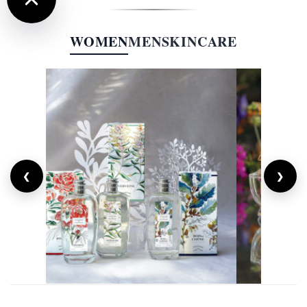
WOMEN
MEN
SKINCARE
❮
❯