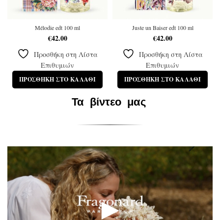
Mélodie edt 100 ml
Juste un Baiser edt 100 ml
€
42.00
€
42.00
Προσθήκη στη Λίστα
Προσθήκη στη Λίστα
Επιθυμιών
Επιθυμιών
ΠΡΟΣΘΉΚΗ ΣΤΟ ΚΑΛΆΘΙ
ΠΡΟΣΘΉΚΗ ΣΤΟ ΚΑΛΆΘΙ
Τα
βίντεο
μας
►