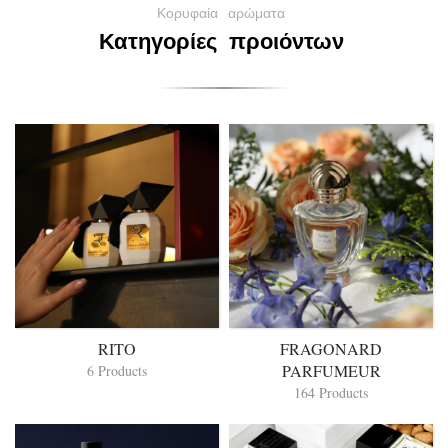
Κορυφαία
αρώματα
Κατηγορίες
προιόντων
RITO
FRAGONARD
PARFUMEUR
6 Products
164 Products