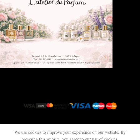
latelierduparfum.gr
© 2025 All rights reserved.
We use cookies to improve your experience on our website. By
browsing this website, you agree to our use of cookies.