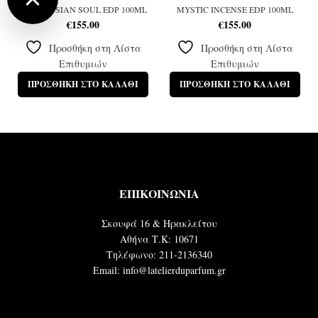
ANDALUSIAN SOUL EDP 100ML
MYSTIC INCENSE EDP 100ML
€
155.00
€
155.00
Προσθήκη στη Λίστα
Προσθήκη στη Λίστα
Επιθυμιών
Επιθυμιών
ΠΡΟΣΘΉΚΗ ΣΤΟ ΚΑΛΆΘΙ
ΠΡΟΣΘΉΚΗ ΣΤΟ ΚΑΛΆΘΙ
ΕΠΙΚΟΙΝΩΝΙΑ
Σκουφά 16 & Ηρακλείτου
Αθήνα Τ.Κ: 10671
Τηλέφωνο: 211-2136340
Email: info@latelierduparfum.gr