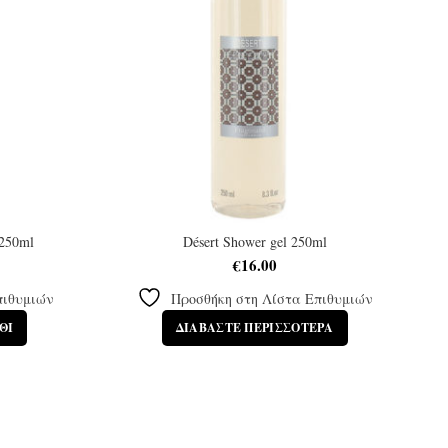
 250ml
Désert Shower gel 250ml
€
16.00
πιθυμιών
Προσθήκη στη Λίστα Επιθυμιών
ΘΙ
ΔΙΑΒΆΣΤΕ ΠΕΡΙΣΣΌΤΕΡΑ