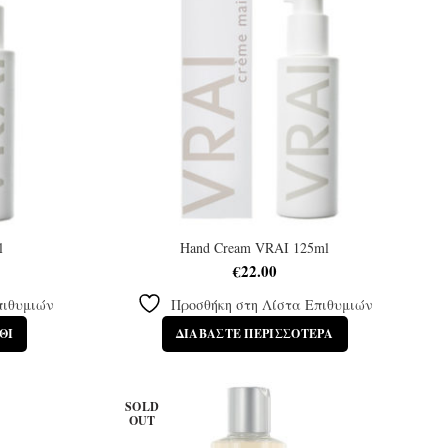
l
Hand Cream VRAI 125ml
€
22.00
πιθυμιών
Προσθήκη στη Λίστα Επιθυμιών
ΘΙ
ΔΙΑΒΆΣΤΕ ΠΕΡΙΣΣΌΤΕΡΑ
SOLD
OUT