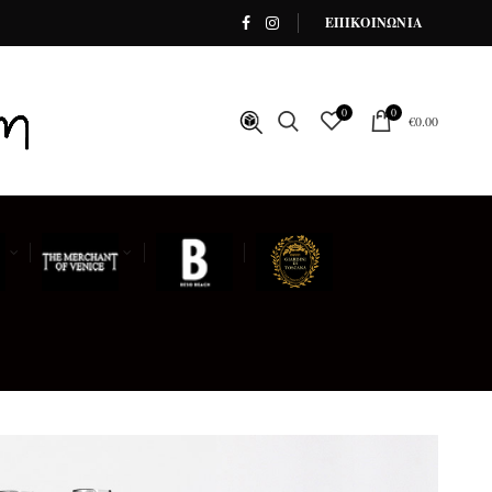
ΕΠΙΚΟΙΝΩΝΙΑ
0
0
€
0.00