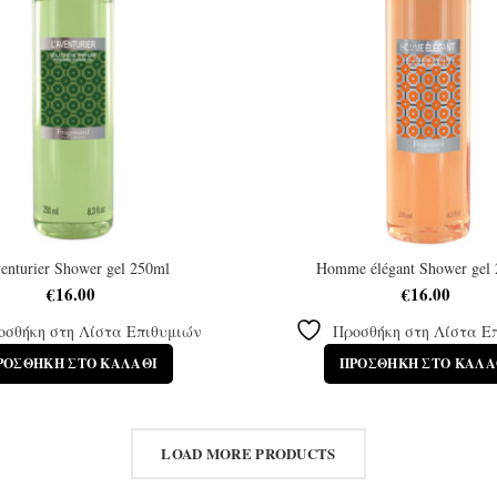
enturier Shower gel 250ml
Homme élégant Shower gel
€
16.00
€
16.00
οσθήκη στη Λίστα Επιθυμιών
Προσθήκη στη Λίστα Ε
ΡΟΣΘΉΚΗ ΣΤΟ ΚΑΛΆΘΙ
ΠΡΟΣΘΉΚΗ ΣΤΟ ΚΑΛΆ
LOAD MORE PRODUCTS