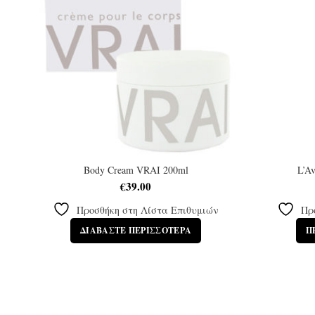
Body Cream VRAI 200ml
L’Av
€
39.00
Προσθήκη στη Λίστα Επιθυμιών
Πρ
ΔΙΑΒΆΣΤΕ ΠΕΡΙΣΣΌΤΕΡΑ
Π