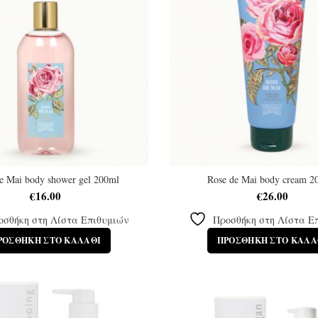
e Mai body shower gel 200ml
Rose de Mai body cream 2
€
16.00
€
26.00
οσθήκη στη Λίστα Επιθυμιών
Προσθήκη στη Λίστα Ε
ΡΟΣΘΉΚΗ ΣΤΟ ΚΑΛΆΘΙ
ΠΡΟΣΘΉΚΗ ΣΤΟ ΚΑΛΆ