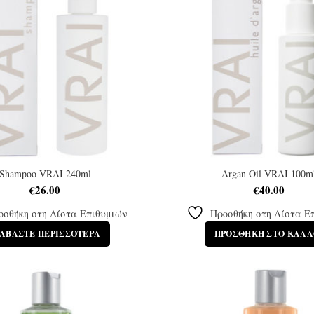
Shampoo VRAI 240ml
Argan Oil VRAI 100m
€
26.00
€
40.00
οσθήκη στη Λίστα Επιθυμιών
Προσθήκη στη Λίστα Ε
ΙΑΒΆΣΤΕ ΠΕΡΙΣΣΌΤΕΡΑ
ΠΡΟΣΘΉΚΗ ΣΤΟ ΚΑΛΆ