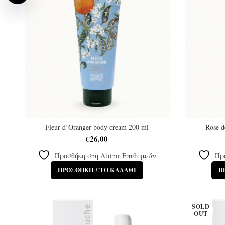
Fleur d’Oranger body cream 200 ml
Rose d
€
26.00
Προσθήκη στη Λίστα Επιθυμιών
Πρ
ΠΡΟΣΘΉΚΗ ΣΤΟ ΚΑΛΆΘΙ
Π
SOLD
OUT