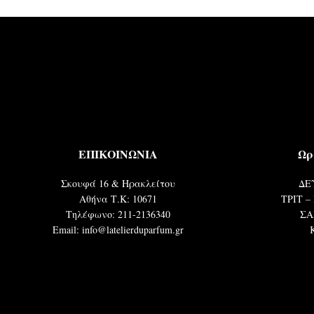
ΕΠΙΚΟΙΝΩΝΙΑ
Ωρ
Σκουφά 16 & Ηρακλείτου
ΔΕΥ
Αθήνα Τ.Κ: 10671
ΤΡΙΤ – 
Τηλέφωνο: 211-2136340
ΣΑ
Email: info@latelierduparfum.gr