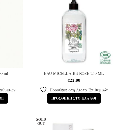
00 ml
EAU MICELLAIRE ROSE 250 ML
€
22.00
πιθυμιών
Προσθήκη στη Λίστα Επιθυμιών
ΘΙ
ΠΡΟΣΘΉΚΗ ΣΤΟ ΚΑΛΆΘΙ
SOLD
OUT