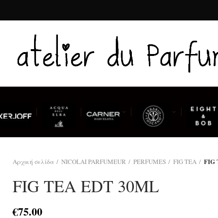
FIG
Αρχική σελίδα
NICOLAI PARFUMEUR
PERFUMES
FIG TEA
FIG TEA EDT 30ML
€
75.00