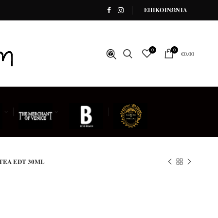
ΕΠΙΚΟΙΝΩΝΙΑ
0
0
€
0.00
 TEA EDT 30ML