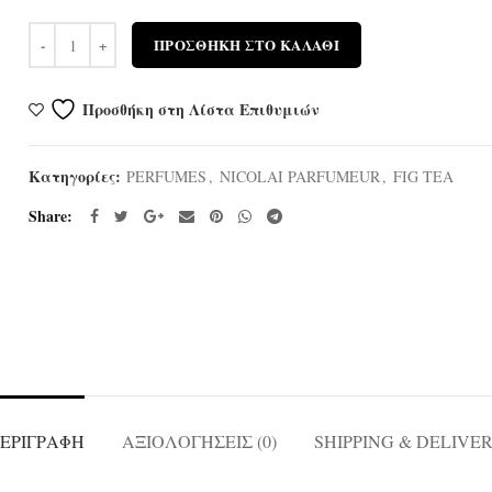
Ποσότητα
ΠΡΟΣΘΉΚΗ ΣΤΟ ΚΑΛΆΘΙ
Προσθήκη στη Λίστα Επιθυμιών
Κατηγορίες:
PERFUMES
,
NICOLAI PARFUMEUR
,
FIG TEA
Share
ΕΡΙΓΡΑΦΉ
ΑΞΙΟΛΟΓΉΣΕΙΣ (0)
SHIPPING & DELIVE