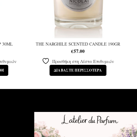
P 30ML
THE NARGHILE SCENTED CANDLE 190GR
€
57.00
πιθυμιών
Προσθήκη στη Λίστα Επιθυμιών
ΘΙ
ΔΙΑΒΆΣΤΕ ΠΕΡΙΣΣΌΤΕΡΑ