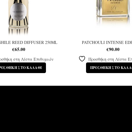
HILE REED DIFFUSER 250ML
PATCHOULI INTENSE ED
€
65.00
€
90.00
οσθήκη στη Λίστα Επιθυμιών
Προσθήκη στη Λίστα Ε
ΡΟΣΘΉΚΗ ΣΤΟ ΚΑΛΆΘΙ
ΠΡΟΣΘΉΚΗ ΣΤΟ ΚΑΛΆ