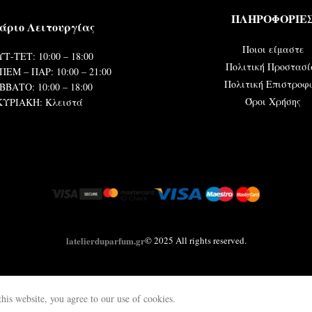
ΠΛΗΡΟΦΟΡΙΕ
άριο Λειτουργίας
Ποιοι είμαστε
Τ-ΤΕΤ: 10:00 – 18:00
Πολιτική Προστασί
ΠΕΜ – ΠΑΡ: 10:00 – 21:00
Πολιτική Επιστροφ
ΒΒΑΤΟ: 10:00 – 18:00
Όροι Χρήσης
ΚΥΡΙΑΚΗ: Κλειστά
latelierduparfum.gr
© 2025 All rights reserved.
is website, you agree to our use of cookies.