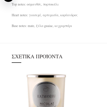
Top notes: οσμανθός, πορτοκάλι
Heart notes: γιασεμί, αρτεμισία, κορίανδρος
Base notes: mate, ξύλο guaiac, κεχριμπάρι
ΣΧΕΤΙΚΆ ΠΡΟΪΌΝΤΑ