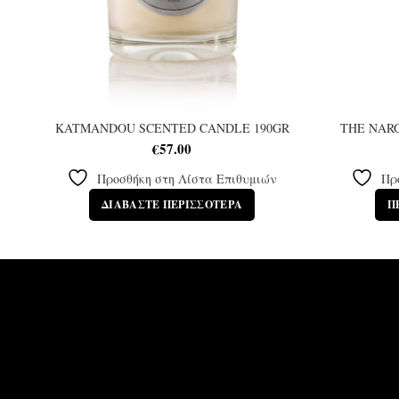
KATMANDOU SCENTED CANDLE 190GR
THE NARG
€
57.00
Προσθήκη στη Λίστα Επιθυμιών
Πρ
ΔΙΑΒΆΣΤΕ ΠΕΡΙΣΣΌΤΕΡΑ
Π