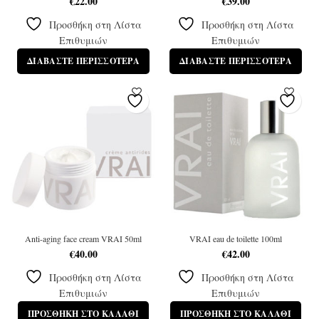
€
22.00
€
39.00
Προσθήκη στη Λίστα
Προσθήκη στη Λίστα
Επιθυμιών
Επιθυμιών
ΔΙΑΒΆΣΤΕ ΠΕΡΙΣΣΌΤΕΡΑ
ΔΙΑΒΆΣΤΕ ΠΕΡΙΣΣΌΤΕΡΑ
Anti-aging face cream VRAI 50ml
VRAI eau de toilette 100ml
€
40.00
€
42.00
Προσθήκη στη Λίστα
Προσθήκη στη Λίστα
Επιθυμιών
Επιθυμιών
ΠΡΟΣΘΉΚΗ ΣΤΟ ΚΑΛΆΘΙ
ΠΡΟΣΘΉΚΗ ΣΤΟ ΚΑΛΆΘΙ