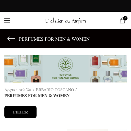
0
PERFUMES FOR MEN & WOMEN
Αρχική σελίδα
ERBARIO TOSCANO
PERFUMES FOR MEN & WOMEN
FILTER