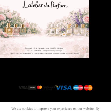
latelierduparfum.gr
© 2025 All rights reserved.
We use cookies to improve your experience on our website. By