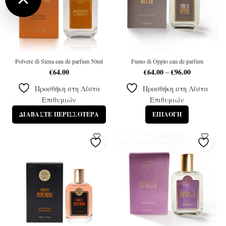
Polvere di Siena eau de parfum 50ml
Fumo di Oppio eau de parfum
€
64.00
€
64.00
€
96.00
Price
–
range:
Προσθήκη στη Λίστα
Προσθήκη στη Λίστα
€64.00
through
Επιθυμιών
Επιθυμιών
€96.00
ΔΙΑΒΆΣΤΕ ΠΕΡΙΣΣΌΤΕΡΑ
ΕΠΙΛΟΓΉ