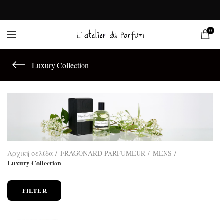
0
Luxury Collection
Αρχική σελίδα
FRAGONARD PARFUMEUR
MENS
Luxury Collection
FILTER