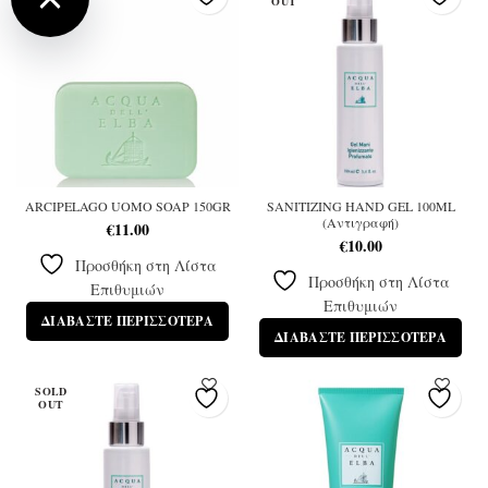
OUT
OUT
ARCIPELAGO UOMO SOAP 150GR
SANITIZING HAND GEL 100ML
(Αντιγραφή)
€
11.00
€
10.00
Προσθήκη στη Λίστα
Προσθήκη στη Λίστα
Επιθυμιών
Επιθυμιών
ΔΙΑΒΆΣΤΕ ΠΕΡΙΣΣΌΤΕΡΑ
ΔΙΑΒΆΣΤΕ ΠΕΡΙΣΣΌΤΕΡΑ
SOLD
OUT