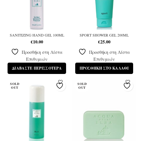
SANITIZING HAND GEL 100ML
SPORT SHOWER GEL 200ML
€
10.00
€
25.00
Προσθήκη στη Λίστα
Προσθήκη στη Λίστα
Επιθυμιών
Επιθυμιών
ΔΙΑΒΆΣΤΕ ΠΕΡΙΣΣΌΤΕΡΑ
ΠΡΟΣΘΉΚΗ ΣΤΟ ΚΑΛΆΘΙ
SOLD
SOLD
OUT
OUT