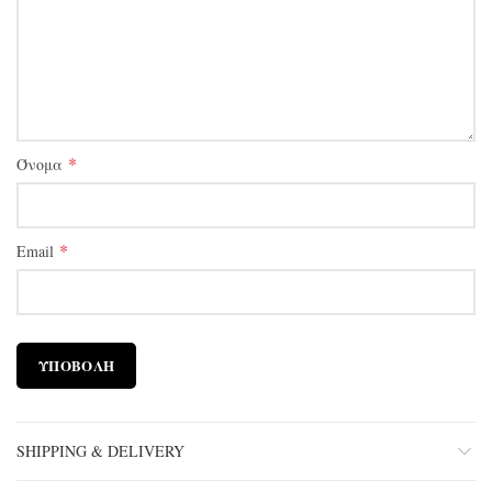
*
Όνομα
*
Email
SHIPPING & DELIVERY