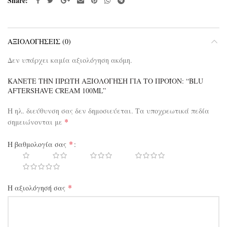
Share
ΑΞΙΟΛΟΓΉΣΕΙΣ (0)
Δεν υπάρχει καμία αξιολόγηση ακόμη.
ΚΆΝΕΤΕ ΤΗΝ ΠΡΏΤΗ ΑΞΙΟΛΌΓΗΣΗ ΓΙΑ ΤΟ ΠΡΟΪΌΝ: “BLU
AFTERSHAVE CREAM 100ML”
Η ηλ. διεύθυνση σας δεν δημοσιεύεται.
Τα υποχρεωτικά πεδία
*
σημειώνονται με
*
Η βαθμολογία σας
*
Η αξιολόγησή σας