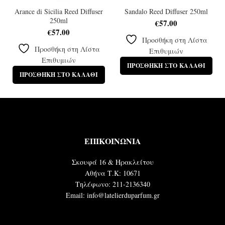
Arance di Sicilia Reed Diffuser
Sandalo Reed Diffuser 250ml
250ml
€
57.00
€
57.00
Προσθήκη στη Λίστα
Προσθήκη στη Λίστα
Επιθυμιών
Επιθυμιών
ΠΡΟΣΘΉΚΗ ΣΤΟ ΚΑΛΆΘΙ
ΠΡΟΣΘΉΚΗ ΣΤΟ ΚΑΛΆΘΙ
ΕΠΙΚΟΙΝΩΝΙΑ
Σκουφά 16 & Ηρακλείτου
Αθήνα Τ.Κ: 10671
Τηλέφωνο: 211-2136340
Email: info@latelierduparfum.gr