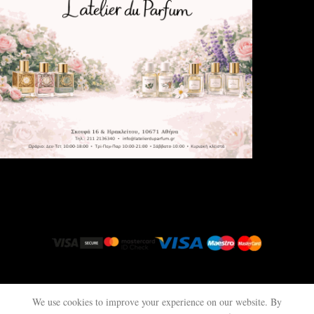
latelierduparfum.gr
© 2025 All rights reserved.
We use cookies to improve your experience on our website. By