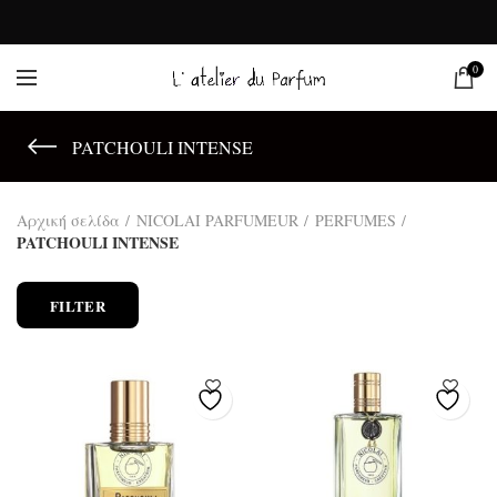
0
PATCHOULI INTENSE
Αρχική σελίδα
NICOLAI PARFUMEUR
PERFUMES
PATCHOULI INTENSE
FILTER