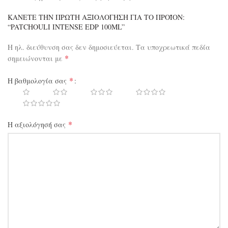
ΚΆΝΕΤΕ ΤΗΝ ΠΡΏΤΗ ΑΞΙΟΛΌΓΗΣΗ ΓΙΑ ΤΟ ΠΡΟΪΌΝ:
“PATCHOULI INTENSE EDP 100ML”
Η ηλ. διεύθυνση σας δεν δημοσιεύεται.
Τα υποχρεωτικά πεδία
*
σημειώνονται με
*
Η βαθμολογία σας
*
Η αξιολόγησή σας