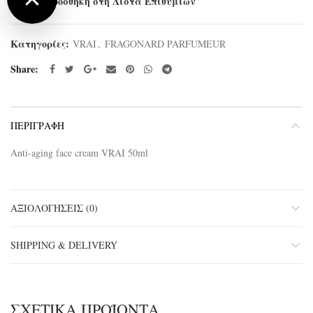
Προσθήκη στη Λίστα Επιθυμιών
Κατηγορίες:
VRAI
,
FRAGONARD PARFUMEUR
Share
ΠΕΡΙΓΡΑΦΉ
Anti-aging face cream VRAI 50ml
ΑΞΙΟΛΟΓΉΣΕΙΣ (0)
SHIPPING & DELIVERY
ΣΧΕΤΙΚΆ ΠΡΟΪΌΝΤΑ