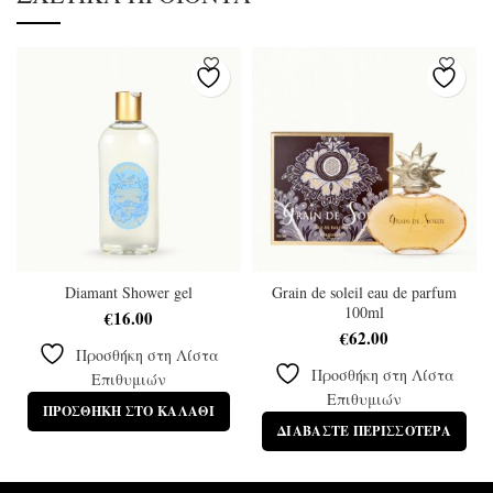
Diamant Shower gel
Grain de soleil eau de parfum
100ml
€
16.00
€
62.00
Προσθήκη στη Λίστα
Προσθήκη στη Λίστα
Επιθυμιών
Επιθυμιών
ΠΡΟΣΘΉΚΗ ΣΤΟ ΚΑΛΆΘΙ
ΔΙΑΒΆΣΤΕ ΠΕΡΙΣΣΌΤΕΡΑ