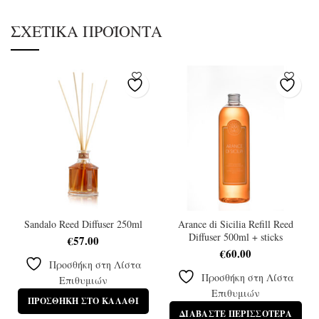
ΣΧΕΤΙΚΆ ΠΡΟΪΌΝΤΑ
Sandalo Reed Diffuser 250ml
Arance di Sicilia Refill Reed
Diffuser 500ml + sticks
€
57.00
€
60.00
Προσθήκη στη Λίστα
Προσθήκη στη Λίστα
Επιθυμιών
Επιθυμιών
ΠΡΟΣΘΉΚΗ ΣΤΟ ΚΑΛΆΘΙ
ΔΙΑΒΆΣΤΕ ΠΕΡΙΣΣΌΤΕΡΑ