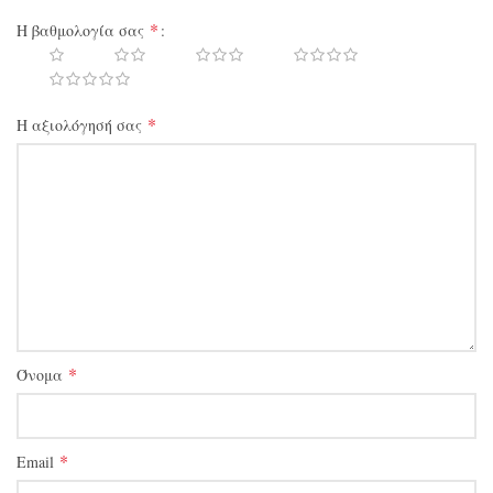
*
Η βαθμολογία σας
*
Η αξιολόγησή σας
*
Όνομα
*
Email