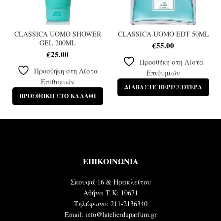
CLASSICA UOMO SHOWER
CLASSICA UOMO EDT 50ML
GEL 200ML
€
55.00
€
25.00
Προσθήκη στη Λίστα
Προσθήκη στη Λίστα
Επιθυμιών
Επιθυμιών
ΔΙΑΒΆΣΤΕ ΠΕΡΙΣΣΌΤΕΡΑ
ΠΡΟΣΘΉΚΗ ΣΤΟ ΚΑΛΆΘΙ
ΕΠΙΚΟΙΝΩΝΙΑ
Σκουφά 16 & Ηρακλείτου
Αθήνα Τ.Κ: 10671
Τηλέφωνο: 211-2136340
Email: info@latelierduparfum.gr