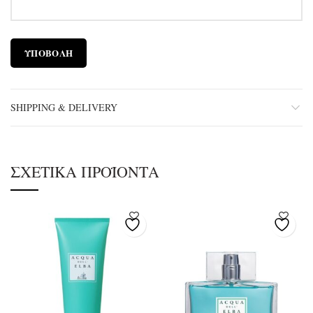
SHIPPING & DELIVERY
ΣΧΕΤΙΚΆ ΠΡΟΪΌΝΤΑ