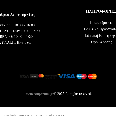
ΠΛΗΡΟΦΟΡΙΕ
άριο Λειτουργίας
Ποιοι είμαστε
Τ-ΤΕΤ: 10:00 – 18:00
Πολιτική Προστασί
ΠΕΜ – ΠΑΡ: 10:00 – 21:00
Πολιτική Επιστροφ
ΒΒΑΤΟ: 10:00 – 18:00
Όροι Χρήσης
ΚΥΡΙΑΚΗ: Κλειστά
latelierduparfum.gr
© 2025 All rights reserved.
is website, you agree to our use of cookies.