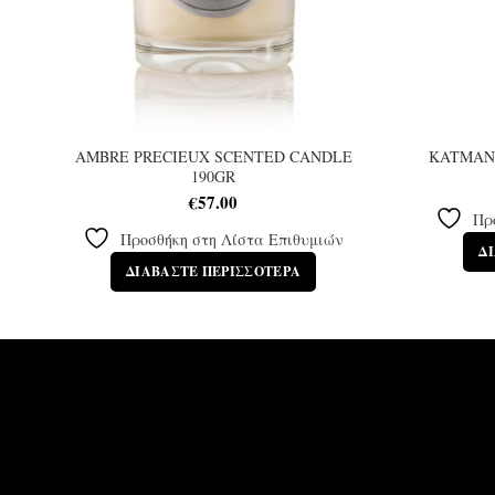
AMBRE PRECIEUX SCENTED CANDLE
KATMAN
190GR
€
57.00
Πρ
Προσθήκη στη Λίστα Επιθυμιών
Δ
ΔΙΑΒΆΣΤΕ ΠΕΡΙΣΣΌΤΕΡΑ