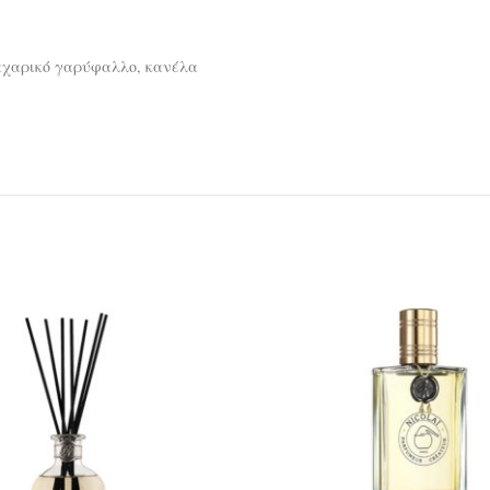
 μπαχαρικό γαρύφαλλο, κανέλα