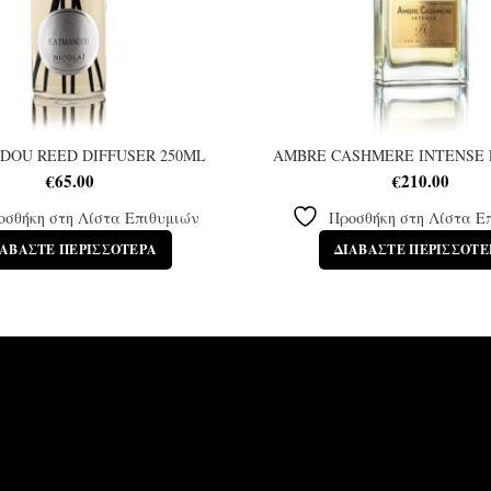
DOU REED DIFFUSER 250ML
AMBRE CASHMERE INTENSE 
€
65.00
€
210.00
οσθήκη στη Λίστα Επιθυμιών
Προσθήκη στη Λίστα Ε
ΙΑΒΆΣΤΕ ΠΕΡΙΣΣΌΤΕΡΑ
ΔΙΑΒΆΣΤΕ ΠΕΡΙΣΣΌΤΕ