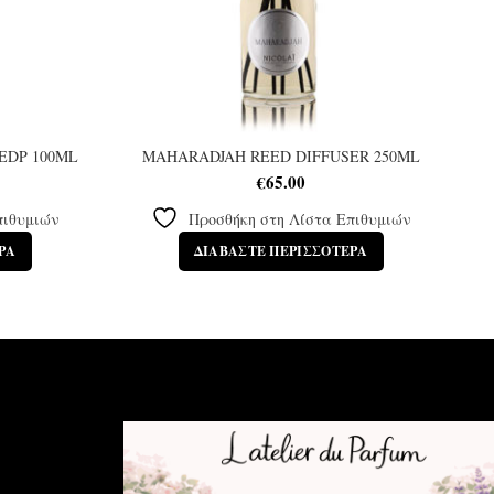
EDP 100ML
MAHARADJAH REED DIFFUSER 250ML
€
65.00
πιθυμιών
Προσθήκη στη Λίστα Επιθυμιών
ΡΑ
ΔΙΑΒΆΣΤΕ ΠΕΡΙΣΣΌΤΕΡΑ