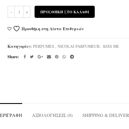
Ποσότητα
ΠΡΟΣΘΉΚΗ ΣΤΟ ΚΑΛΆΘΙ
Προσθήκη στη Λίστα Επιθυμιών
Κατηγορίες:
PERFUMES
,
NICOLAI PARFUMEUR
,
KISS ME
Share
ΕΡΙΓΡΑΦΉ
ΑΞΙΟΛΟΓΉΣΕΙΣ (0)
SHIPPING & DELIVE