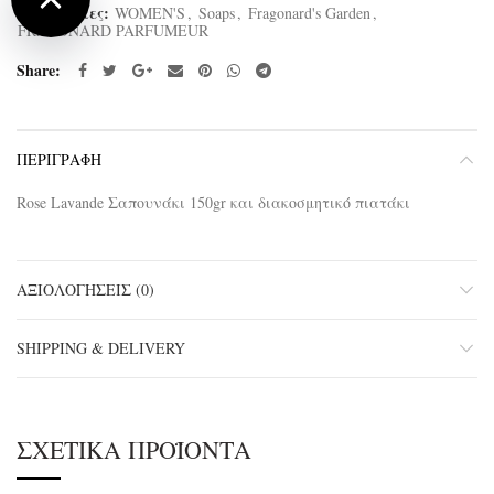
Κατηγορίες:
WOMEN'S
,
Soaps
,
Fragonard's Garden
,
FRAGONARD PARFUMEUR
Share
ΠΕΡΙΓΡΑΦΉ
Rose Lavande Σαπουνάκι 150gr και διακοσμητικό πιατάκι
ΑΞΙΟΛΟΓΉΣΕΙΣ (0)
SHIPPING & DELIVERY
ΣΧΕΤΙΚΆ ΠΡΟΪΌΝΤΑ