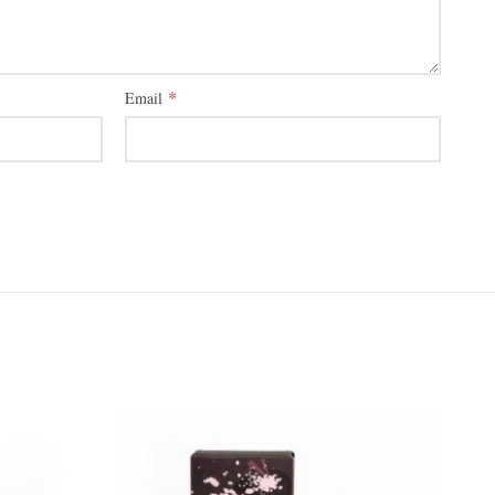
*
Email