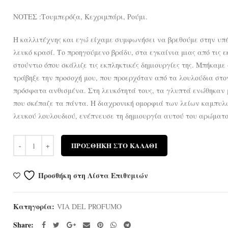
ΝΟΤΕΣ :Τουμπερόζα, Κεχριμπάρι, Ρούμι.
Η καλλιτέχνης και εγώ είχαμε συμφωνήσει να βρεθούμε στην υπέρο
λευκό κρασί. Το προηγούμενο βράδυ, στα εγκαίνια μιας από τις ε
στούντιο όπου σκάλιζε τις εκπληκτικές δημιουργίες της. Μπήκαμ
τράβηξε την προσοχή μου, που προερχόταν από τα λουλούδια στον
πρόσφατα ανθισμένα. Στη λευκότητά τους, τα γλυπτά ενώθηκαν μ
που σκέπαζε τα πάντα. Η διαχρονική ομορφιά των λείων καμπυλώ
λευκού λουλουδιού, ενέπνευσε τη δημιουργία αυτού του αρώματος
Ποσότητα
ΠΡΟΣΘΉΚΗ ΣΤΟ ΚΑΛΆΘΙ
Προσθήκη στη Λίστα Επιθυμιών
Κατηγορία:
VIA DEL PROFUMO
Share