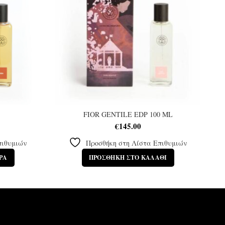
FIOR GENTILE EDP 100 ML
€
145.00
πιθυμιών
Προσθήκη στη Λίστα Επιθυμιών
ΡΑ
ΠΡΟΣΘΉΚΗ ΣΤΟ ΚΑΛΆΘΙ