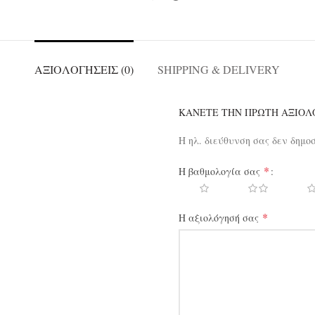
ΑΞΙΟΛΟΓΉΣΕΙΣ (0)
SHIPPING & DELIVERY
ΚΆΝΕΤΕ ΤΗΝ ΠΡΏΤΗ ΑΞΙΟΛΌ
Η ηλ. διεύθυνση σας δεν δημο
*
Η βαθμολογία σας
*
Η αξιολόγησή σας