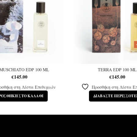
 MUSCHIATO EDP 100 ML
TERRA EDP 100 ML
€
145.00
€
145.00
οσθήκη στη Λίστα Επιθυμιών
Προσθήκη στη Λίστα Ε
ΡΟΣΘΉΚΗ ΣΤΟ ΚΑΛΆΘΙ
ΔΙΑΒΆΣΤΕ ΠΕΡΙΣΣΌΤΕ