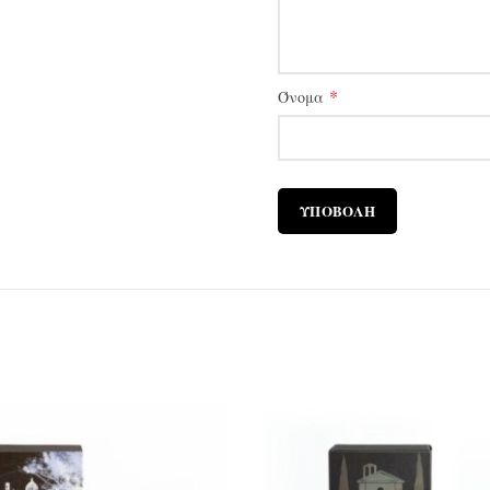
*
Όνομα