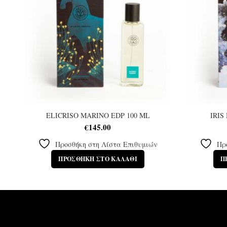
ELICRISO MARINO EDP 100 ML
IRIS
€
145.00
Προσθήκη στη Λίστα Επιθυμιών
Πρ
ΠΡΟΣΘΉΚΗ ΣΤΟ ΚΑΛΆΘΙ
Π