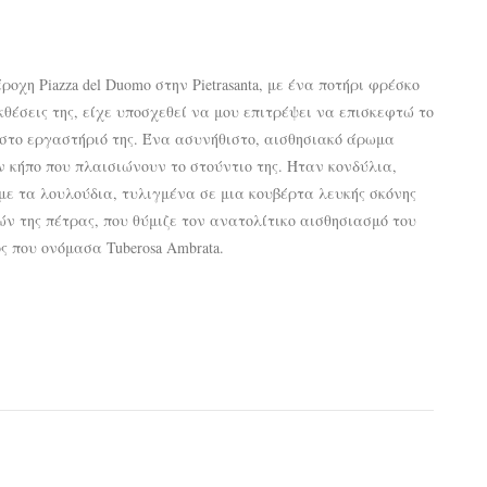
χη Piazza del Duomo στην Pietrasanta, με ένα ποτήρι φρέσκο
κθέσεις της, είχε υποσχεθεί να μου επιτρέψει να επισκεφτώ το
ε στο εργαστήριό της. Ένα ασυνήθιστο, αισθησιακό άρωμα
 κήπο που πλαισιώνουν το στούντιο της. Ήταν κονδύλια,
ε τα λουλούδια, τυλιγμένα σε μια κουβέρτα λευκής σκόνης
ν της πέτρας, που θύμιζε τον ανατολίτικο αισθησιασμό του
 που ονόμασα Tuberosa Ambrata.