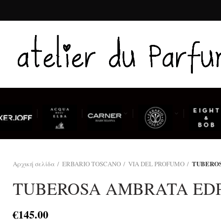
TUBEROS
Αρχική σελίδα
ERBARIO TOSCANO
VIA DEL PROFUMO
TUBEROSA AMBRATA EDP
€
145.00