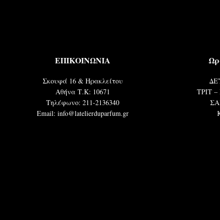
ΕΠΙΚΟΙΝΩΝΙΑ
Ωρ
Σκουφά 16 & Ηρακλείτου
ΔΕΥ
Αθήνα Τ.Κ: 10671
ΤΡΙΤ – 
Τηλέφωνο: 211-2136340
ΣΑ
Email: info@latelierduparfum.gr