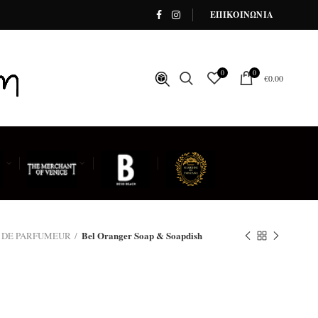
ΕΠΙΚΟΙΝΩΝΙΑ
0
0
€
0.00
Bel Oranger Soap & Soapdish
S DE PARFUMEUR