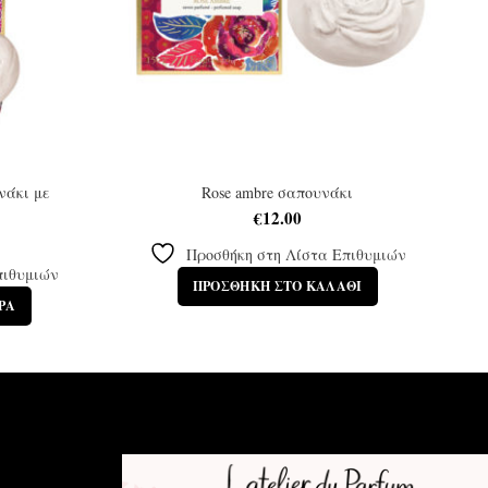
νάκι με
Rose ambre σαπουνάκι
€
12.00
Προσθήκη στη Λίστα Επιθυμιών
πιθυμιών
ΠΡΟΣΘΉΚΗ ΣΤΟ ΚΑΛΆΘΙ
ΡΑ