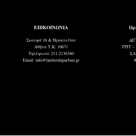
ΕΠΙΚΟΙΝΩΝΙΑ
Ωρ
Σκουφά 16 & Ηρακλείτου
ΔΕΥ
Αθήνα Τ.Κ: 10671
ΤΡΙΤ – 
Τηλέφωνο: 211-2136340
ΣΑ
Email: info@latelierduparfum.gr