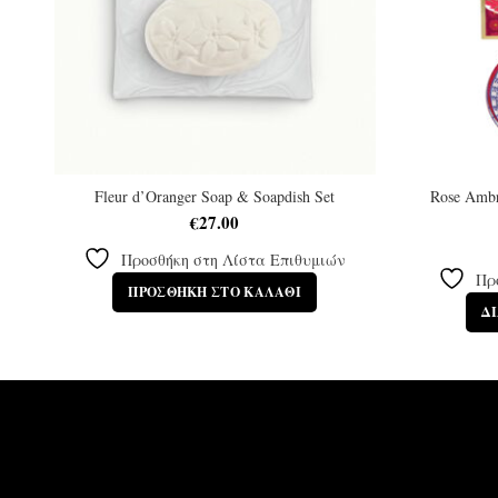
Fleur d’Oranger Soap & Soapdish Set
Rose Amb
€
27.00
Προσθήκη στη Λίστα Επιθυμιών
Πρ
ΠΡΟΣΘΉΚΗ ΣΤΟ ΚΑΛΆΘΙ
Δ