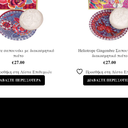
re σαπουνάκι με διακοσμητικό
Heliotrope Gingembre Σαπου
πιάτο
διακοσμητικό πιάτο
€
27.00
€
27.00
οσθήκη στη Λίστα Επιθυμιών
Προσθήκη στη Λίστα Ε
ΙΑΒΆΣΤΕ ΠΕΡΙΣΣΌΤΕΡΑ
ΔΙΑΒΆΣΤΕ ΠΕΡΙΣΣΌΤΕ