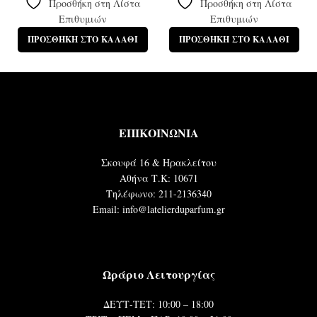
Προσθήκη στη Λίστα
Προσθήκη στη Λίστα
Επιθυμιών
Επιθυμιών
ΠΡΟΣΘΉΚΗ ΣΤΟ ΚΑΛΆΘΙ
ΠΡΟΣΘΉΚΗ ΣΤΟ ΚΑΛΆΘΙ
ΕΠΙΚΟΙΝΩΝΙΑ
Σκουφά 16 & Ηρακλείτου
Αθήνα Τ.Κ: 10671
Τηλέφωνο: 211-2136340
Email: info@latelierduparfum.gr
Ωράριο Λειτουργίας
ΔΕΥΤ-ΤΕΤ: 10:00 – 18:00