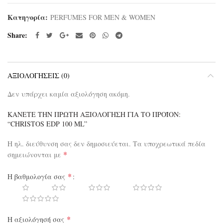
Κατηγορία:
PERFUMES FOR MEN & WOMEN
Share
ΑΞΙΟΛΟΓΉΣΕΙΣ (0)
Δεν υπάρχει καμία αξιολόγηση ακόμη.
ΚΆΝΕΤΕ ΤΗΝ ΠΡΏΤΗ ΑΞΙΟΛΌΓΗΣΗ ΓΙΑ ΤΟ ΠΡΟΪΌΝ:
“CHRISTOS EDP 100 ML”
Η ηλ. διεύθυνση σας δεν δημοσιεύεται.
Τα υποχρεωτικά πεδία
*
σημειώνονται με
*
Η βαθμολογία σας
*
Η αξιολόγησή σας