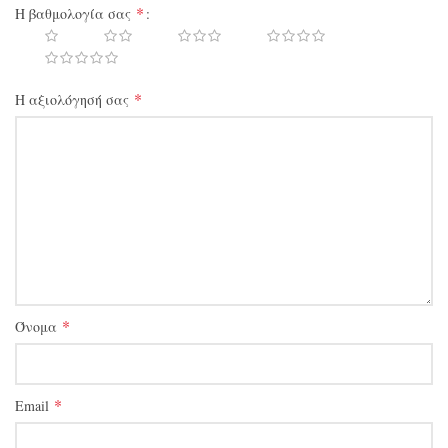
*
Η βαθμολογία σας
*
Η αξιολόγησή σας
*
Όνομα
*
Email