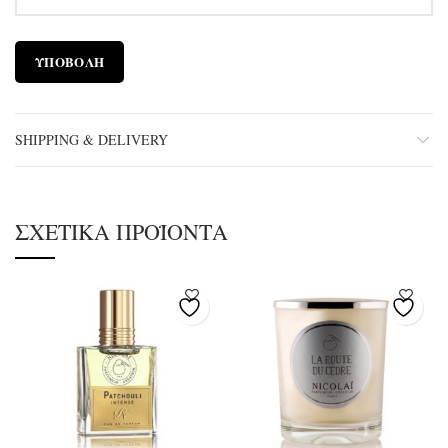
SHIPPING & DELIVERY
ΣΧΕΤΙΚΆ ΠΡΟΪΌΝΤΑ