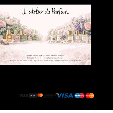
latelierduparfum.gr
© 2025 All rights reserved.