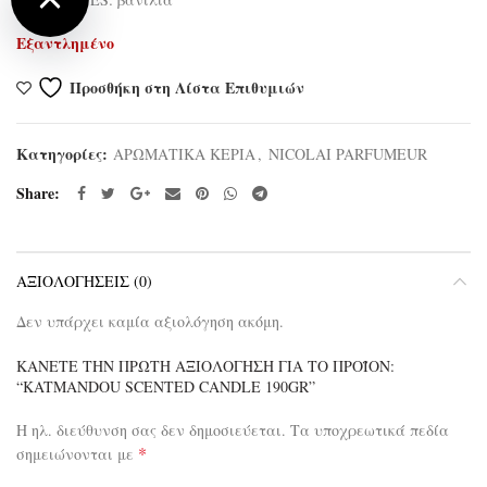
Εξαντλημένο
Προσθήκη στη Λίστα Επιθυμιών
Κατηγορίες:
ΑΡΩΜΑΤΙΚΑ ΚΕΡΙΑ
,
NICOLAI PARFUMEUR
Share
ΑΞΙΟΛΟΓΉΣΕΙΣ (0)
Δεν υπάρχει καμία αξιολόγηση ακόμη.
ΚΆΝΕΤΕ ΤΗΝ ΠΡΏΤΗ ΑΞΙΟΛΌΓΗΣΗ ΓΙΑ ΤΟ ΠΡΟΪΌΝ:
“KATMANDOU SCENTED CANDLE 190GR”
Η ηλ. διεύθυνση σας δεν δημοσιεύεται.
Τα υποχρεωτικά πεδία
*
σημειώνονται με