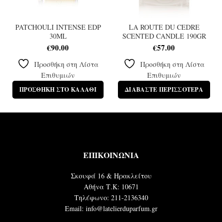
PATCHOULI INTENSE EDP
LA ROUTE DU CEDRE
30ML
SCENTED CANDLE 190GR
€
90.00
€
57.00
Προσθήκη στη Λίστα
Προσθήκη στη Λίστα
Επιθυμιών
Επιθυμιών
ΠΡΟΣΘΉΚΗ ΣΤΟ ΚΑΛΆΘΙ
ΔΙΑΒΆΣΤΕ ΠΕΡΙΣΣΌΤΕΡΑ
ΕΠΙΚΟΙΝΩΝΙΑ
Σκουφά 16 & Ηρακλείτου
Αθήνα Τ.Κ: 10671
Τηλέφωνο: 211-2136340
Email: info@latelierduparfum.gr