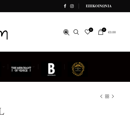
ΕΠΙΚΟΙΝΩΝΙΑ
0
0
€
0.00
L