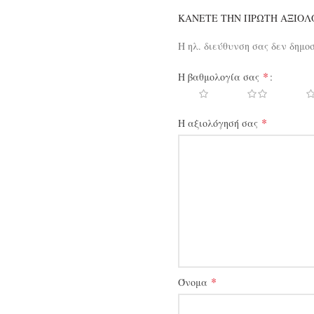
ΚΆΝΕΤΕ ΤΗΝ ΠΡΏΤΗ ΑΞΙΟΛΌ
Η ηλ. διεύθυνση σας δεν δημο
*
Η βαθμολογία σας
*
Η αξιολόγησή σας
*
Όνομα