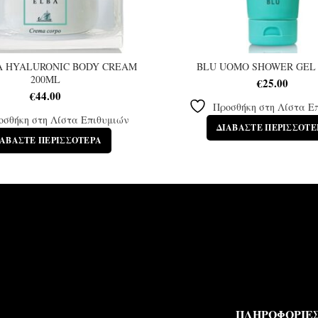
A HYALURONIC BODY CREAM
BLU UOMO SHOWER GEL 
200ML
€
25.00
€
44.00
Προσθήκη στη Λίστα Ε
οσθήκη στη Λίστα Επιθυμιών
ΔΙΑΒΆΣΤΕ ΠΕΡΙΣΣΌΤΕ
ΙΑΒΆΣΤΕ ΠΕΡΙΣΣΌΤΕΡΑ
ΠΛΗΡΟΦΟΡΙΕ