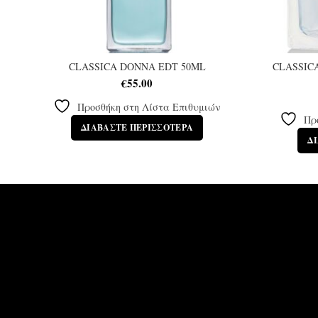
CLASSICA DONNA EDT 50ML
CLASSIC
€
55.00
Προσθήκη στη Λίστα Επιθυμιών
Πρ
ΔΙΑΒΆΣΤΕ ΠΕΡΙΣΣΌΤΕΡΑ
Δ