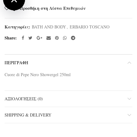
Προσθήκη στη Λίστα Επιθυμιών
Κατηγορίες:
BATH AND BODY
,
ERBARIO TOSCANO
Share
ΠΕΡΙΓΡΑΦΉ
Cuore di Pepe Nero Showergel 250ml
ΑΞΙΟΛΟΓΉΣΕΙΣ (0)
SHIPPING & DELIVERY