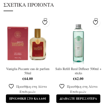
ΣΧΕΤΙΚΆ ΠΡΟΪΌΝΤΑ
Vaniglia Piccante eau de parfum
Salis Refill Reed Diffuser 500ml +
50ml
sticks
€
64.00
€
62.00
Προσθήκη στη Λίστα
Προσθήκη στη Λίστα
Επιθυμιών
Επιθυμιών
ΠΡΟΣΘΉΚΗ ΣΤΟ ΚΑΛΆΘΙ
ΔΙΑΒΆΣΤΕ ΠΕΡΙΣΣΌΤΕΡΑ